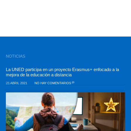
NOTICIAS
La UNED participa en un proyecto Erasmus+ enfocado a la
mejora de la educación a distancia
21 ABRIL 2021
NO HAY COMENTARIOS