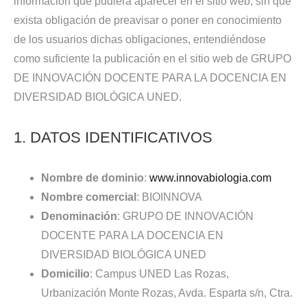
información que pudiera aparecer en el sitio web, sin que
exista obligación de preavisar o poner en conocimiento
de los usuarios dichas obligaciones, entendiéndose
como suficiente la publicación en el sitio web de GRUPO
DE INNOVACIÓN DOCENTE PARA LA DOCENCIA EN
DIVERSIDAD BIOLÓGICA UNED.
1. DATOS IDENTIFICATIVOS
Nombre de dominio
:
www.innovabiologia.com
Nombre comercial
: BIOINNOVA
Denominación
: GRUPO DE INNOVACIÓN
DOCENTE PARA LA DOCENCIA EN
DIVERSIDAD BIOLÓGICA UNED
Domicilio
: Campus UNED Las Rozas,
Urbanización Monte Rozas, Avda. Esparta s/n, Ctra.