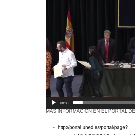
de
vídeo
00:00
MÁS INFORMACIÓN EN EL PORTAL DE
http://portal.uned.es/portal/page?