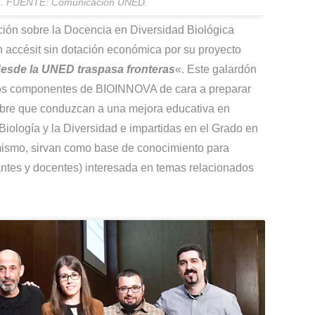
17. FUENTE: Comunicación UNED.
ción sobre la Docencia en Diversidad Biológica
accésit sin dotación económica por su proyecto
esde la UNED traspasa fronteras
«. Este galardón
 los componentes de BIOINNOVA de cara a preparar
libre que conduzcan a una mejora educativa en
Biología y la Diversidad e impartidas en el Grado en
ismo, sirvan como base de conocimiento para
ntes y docentes) interesada en temas relacionados