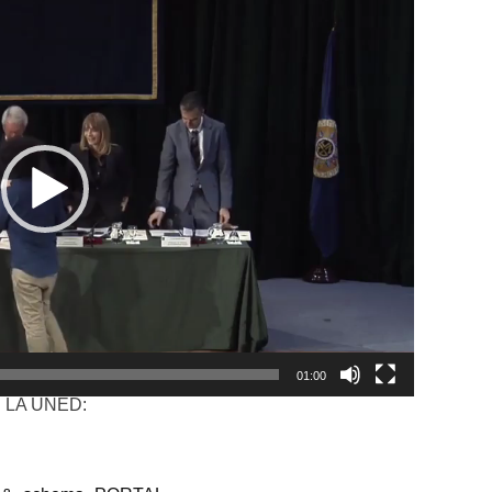
01:00
 LA UNED: