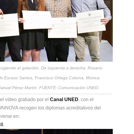
giendo el galardón. De izquierda a derecha: Rosario
do Escaso Santos, Francisco Ortega Coloma, Mónica
é Manuel Pérez Martín. FUENTE: Comunicación UNED.
del vídeo grabado por el
Canal UNED
, con el
NNOVA recogen los diplomas acreditativos del
 verse en:
88
.