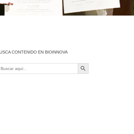
USCA CONTENIDO EN BIOINNOVA
BOTÓN DE BÚSQUEDA
uscar: