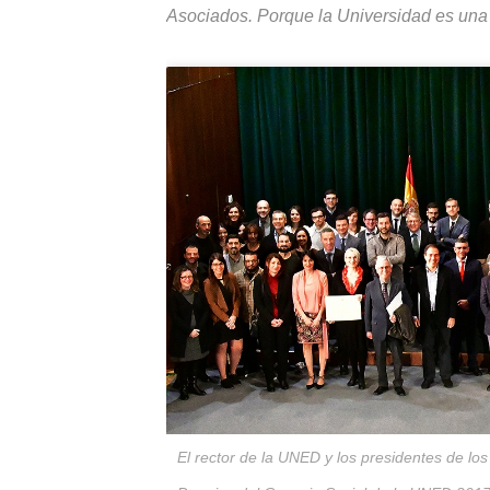
Asociados. Porque la Universidad es una
El rector de la UNED y los presidentes de los 