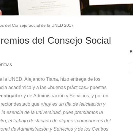
s del Consejo Social de la UNED 2017
remios del Consejo Social
B
B
TICIAS
de la UNED, Alejandro Tiana, hizo entrega de los
ncia académica y a las «buenas prácticas» puestas
vestigador
y de Administración y Servicios, y por un
 rector destacó que «
hoy es un día de felicitación y
n la esencia de la universidad, pues premiamos la
otro, el trabajo destacado de algunos compañeros del
onal de Administración y Servicios y de los Centros