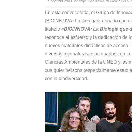
Premios del Consejo Social de la UNED 20
En esta convocatoria, el Grupo de Innova
(BIOINNOVA) ha sido galardonado con un 
titulado «
BIOINNOVA: La Biología que d
reconoce el esfuerzo y la dedicación de
nuevos materiales didácticos de acceso 
diversas asignaturas relacionadas con la 
Ciencias Ambientales de la UNED y, asim
cualquier persona (especialmente estudia
con la biodiversidad.