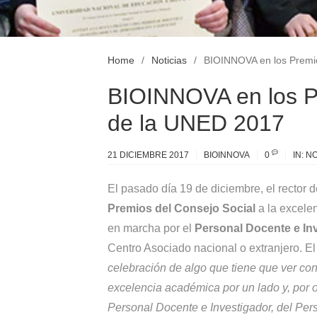
Home
Noticias
BIOINNOVA en los Premio
BIOINNOVA en los P
de la UNED 2017
21 DICIEMBRE 2017
BIOINNOVA
0
IN:
NO
El pasado día 19 de diciembre, el rector 
Premios del Consejo Social
a la excele
en marcha por el
Personal Docente e In
Centro Asociado nacional o extranjero. El
celebración de algo que tiene que ver co
excelencia académica por un lado y, por 
Personal Docente e Investigador, del Pers