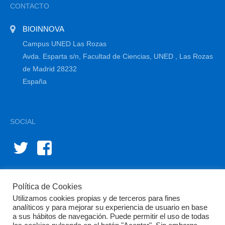
CONTACTO
BIOINNOVA
Campus UNED Las Rozas
Avda. Esparta s/n, Facultad de Ciencias, UNED , Las Rozas
de Madrid 28232
España
SOCIAL
Política de Cookies
Utilizamos cookies propias y de terceros para fines
analíticos y para mejorar su experiencia de usuario en base
a sus hábitos de navegación. Puede permitir el uso de todas