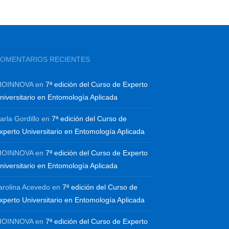
OMENTARIOS RECIENTES
IOINNOVA
en
7ª edición del Curso de Experto
niversitario en Entomología Aplicada
arla Gordillo
en
7ª edición del Curso de
xperto Universitario en Entomología Aplicada
IOINNOVA
en
7ª edición del Curso de Experto
niversitario en Entomología Aplicada
arolina Acevedo
en
7ª edición del Curso de
xperto Universitario en Entomología Aplicada
IOINNOVA
en
7ª edición del Curso de Experto