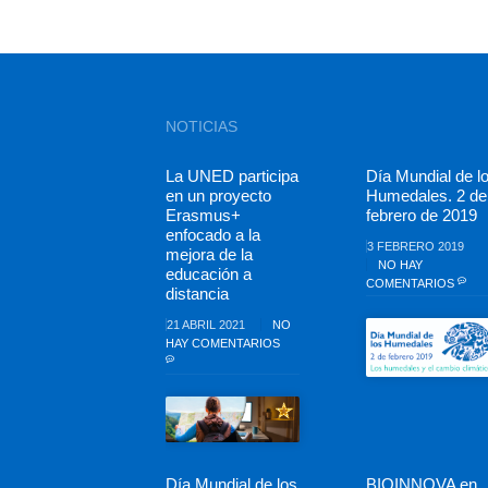
NOTICIAS
La UNED participa
Día Mundial de l
en un proyecto
Humedales. 2 de
Erasmus+
febrero de 2019
enfocado a la
3 FEBRERO 2019
mejora de la
NO HAY
educación a
COMENTARIOS
distancia
21 ABRIL 2021
NO
HAY COMENTARIOS
Día Mundial de los
BIOINNOVA en