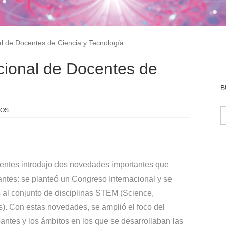
l de Docentes de Ciencia y Tecnología
cional de Docentes de
B
B
TOS
centes introdujo dos novedades importantes que
antes: se planteó un Congreso Internacional y se
 al conjunto de disciplinas STEM (Science,
). Con estas novedades, se amplió el foco del
antes y los ámbitos en los que se desarrollaban las