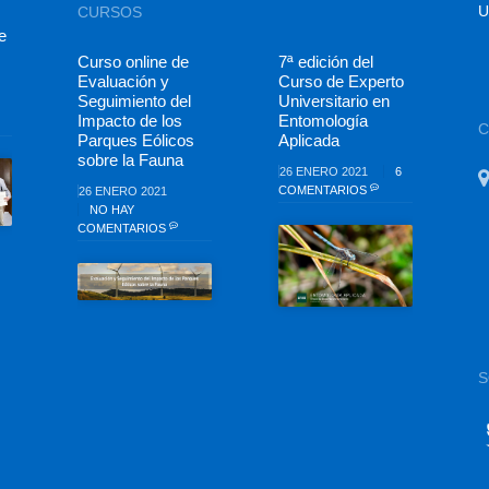
U
CURSOS
e
Curso online de
7ª edición del
Evaluación y
Curso de Experto
Seguimiento del
Universitario en
Impacto de los
Entomología
Parques Eólicos
Aplicada
sobre la Fauna
26 ENERO 2021
6
COMENTARIOS
26 ENERO 2021
NO HAY
COMENTARIOS
S