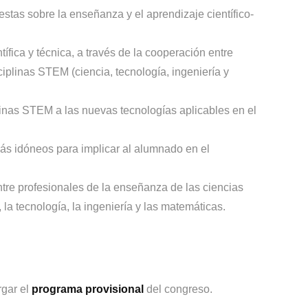
uestas sobre la enseñanza y el aprendizaje científico-
tífica y técnica, a través de la cooperación entre
iplinas STEM (ciencia, tecnología, ingeniería y
plinas STEM a las nuevas tecnologías aplicables en el
más idóneos para implicar al alumnado en el
ntre profesionales de la enseñanza de las ciencias
, la tecnología, la ingeniería y las matemáticas.
rgar el
programa provisional
del congreso.