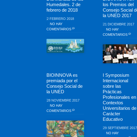
Humedales. 2 de
los Premios del
febrero de 2018
Consejo Social d
la UNED 2017
2 FEBRERO 2018
NO HAY
21 DICIEMBRE 2017
COMENTARIOS
NO HAY
COMENTARIOS
BIOINNOVA es
I Symposium
premiada por el
Internacional
Consejo Social de
sobre las
la UNED
Prácticas
Profesionales en
28 NOVIEMBRE 2017
Contextos
NO HAY
Universitarios de
COMENTARIOS
Carácter
Educativo
29 SEPTIEMBRE 2017
NO HAY