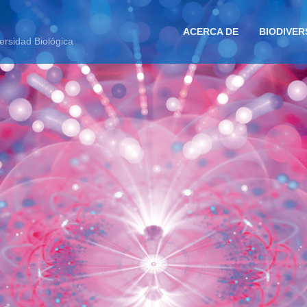
ACERCA DE
BIODIVER
ersidad Biológica