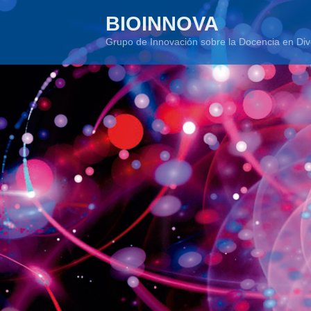
Skip
BIOINNOVA
to
Grupo de Innovación sobre la Docencia en Div
content