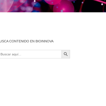
USCA CONTENIDO EN BIOINNOVA
BOTÓN DE BÚSQUEDA
uscar: