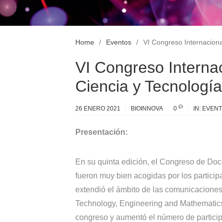
Home
Eventos
VI Congreso Internaciona
VI Congreso Interna
Ciencia y Tecnología
26 ENERO 2021
BIOINNOVA
0
IN:
EVEN
Presentación:
En su quinta edición, el Congreso de Do
fueron muy bien acogidas por los particip
extendió el ámbito de las comunicaciones
Technology, Engineering and Mathematics
congreso y aumentó el número de particip