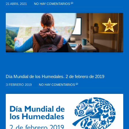
21 ABRIL 2021
NO HAY COMENTARIOS
Día Mundial de los Humedales. 2 de febrero de 2019
3 FEBRERO 2019
NO HAY COMENTARIOS