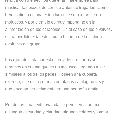
lengua con dientecillos que el animal emplea para
masticar las piezas de comida antes de tragarlas. Como
hemos dicho es una estructura que sólo aparece en
moluscos, y por ejemplo es muy importante en la
alimentación de los caracoles. En el caso de los bivalvos,
se ha perdido esta estructura a lo largo de la historia
evolutiva del grupo.
Los
ojos
del calamar están muy desarrollados si
tenemos en cuenta que es un molusco, llegando a ser
similares a los de los peces. Poseen una cubierta
esférica, que es la córnea con placas cartilaginosas y
que encajan perfectamente en una pequeña órbita.
Por detrás, una lente ovalada, le permiten al animal
distinguir oscuridad y claridad, algunos colores y formar