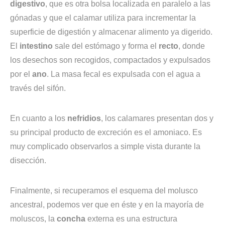
digestivo
, que es otra bolsa localizada en paralelo a las
gónadas y que el calamar utiliza para incrementar la
superficie de digestión y almacenar alimento ya digerido.
El
intestino
sale del estómago y forma el
recto
, donde
los desechos son recogidos, compactados y expulsados
por el
ano
. La masa fecal es expulsada con el agua a
través del sifón.
En cuanto a los
nefridios
, los calamares presentan dos y
su principal producto de excreción es el amoniaco. Es
muy complicado observarlos a simple vista durante la
disección.
Finalmente, si recuperamos el esquema del molusco
ancestral, podemos ver que en éste y en la mayoría de
moluscos, la
concha
externa es una estructura