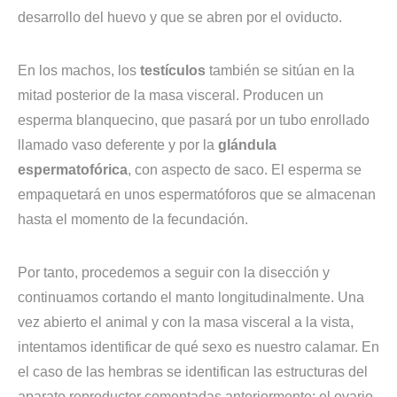
desarrollo del huevo y que se abren por el oviducto.
En los machos, los
testículos
también se sitúan en la
mitad posterior de la masa visceral. Producen un
esperma blanquecino, que pasará por un tubo enrollado
llamado vaso deferente y por la
glándula
espermatofórica
, con aspecto de saco. El esperma se
empaquetará en unos espermatóforos que se almacenan
hasta el momento de la fecundación.
Por tanto, procedemos a seguir con la disección y
continuamos cortando el manto longitudinalmente. Una
vez abierto el animal y con la masa visceral a la vista,
intentamos identificar de qué sexo es nuestro calamar. En
el caso de las hembras se identifican las estructuras del
aparato reproductor comentadas anteriormente: el ovario