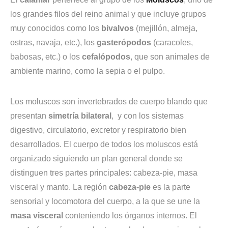
los grandes filos del reino animal y que incluye grupos
muy conocidos como los
bivalvos
(mejillón, almeja,
ostras, navaja, etc.), los
gasterópodos
(caracoles,
babosas, etc.) o los
cefalópodos
, que son animales de
ambiente marino, como la sepia o el pulpo.
Los moluscos son invertebrados de cuerpo blando que
presentan
simetría bilateral
, y con los sistemas
digestivo, circulatorio, excretor y respiratorio bien
desarrollados. El cuerpo de todos los moluscos está
organizado siguiendo un plan general donde se
distinguen tres partes principales: cabeza-pie, masa
visceral y manto. La región
cabeza-pie
es la parte
sensorial y locomotora del cuerpo, a la que se une la
masa visceral
conteniendo los órganos internos. El