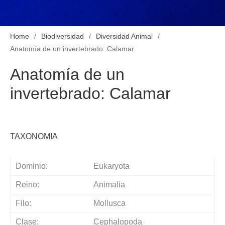
Home
Biodiversidad
Diversidad Animal
Anatomía de un invertebrado: Calamar
Anatomía de un
invertebrado: Calamar
TAXONOMÍA
Dominio:
Eukaryota
Reino:
Animalia
Filo:
Mollusca
Clase:
Cephalopoda