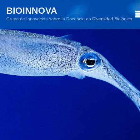
Skip
BIOINNOVA
to
Grupo de Innovación sobre la Docencia en Diversidad Biológica
content