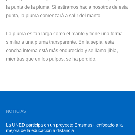
la punta de la pluma. Si estiramos hacia nosotros de esta
punta, la pluma comenzará a salir del manto.
La pluma es tan larga como el manto y tiene una forma
similar a una pluma transparente. En la sepia, esta
concha interna está más endurecida y se llama jibia,
mientras que en los pulpos, se ha perdido.
NOTICIAS
La UNED participa en un proyecto Erasmus+ enfocado a la
mejora de la educación a distancia