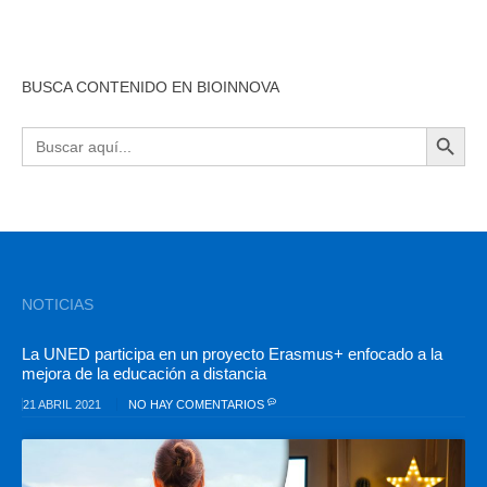
BUSCA CONTENIDO EN BIOINNOVA
BOTÓN DE BÚSQU
Buscar:
NOTICIAS
La UNED participa en un proyecto Erasmus+ enfocado a la
mejora de la educación a distancia
21 ABRIL 2021
NO HAY COMENTARIOS