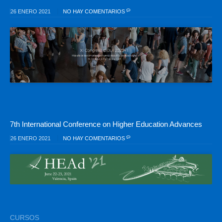
26 ENERO 2021
NO HAY COMENTARIOS
7th International Conference on Higher Education Advances
26 ENERO 2021
NO HAY COMENTARIOS
CURSOS