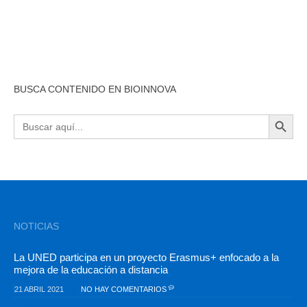
BUSCA CONTENIDO EN BIOINNOVA
BOTÓN DE BÚSQU
Buscar:
NOTICIAS
La UNED participa en un proyecto Erasmus+ enfocado a la
mejora de la educación a distancia
21 ABRIL 2021
NO HAY COMENTARIOS