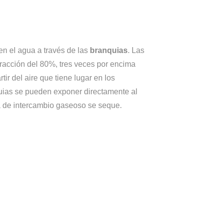
en el agua a través de las
branquias
. Las
racción del 80%, tres veces por encima
tir del aire que tiene lugar en los
ias se pueden exponer directamente al
 de intercambio gaseoso se seque.