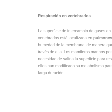
Respiración en vertebrados
La superficie de intercambio de gases en
vertebrados está localizada en
pulmone
humedad de la membrana, de manera que 
través de ella. Los mamíferos marinos po
necesidad de salir a la superficie para re
ellos han modificado su metabolismo par
larga duración.