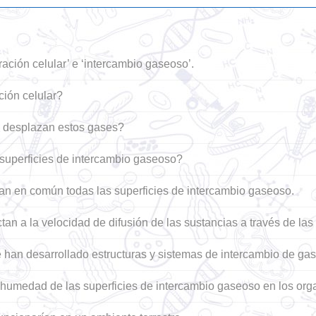
ración celular’ e ‘intercambio gaseoso’.
ción celular?
e desplazan estos gases?
s superficies de intercambio gaseoso?
an en común todas las superficies de intercambio gaseoso.
tan a la velocidad de difusión de las sustancias a través de l
 han desarrollado estructuras y sistemas de intercambio de ga
 humedad de las superficies de intercambio gaseoso en los orga