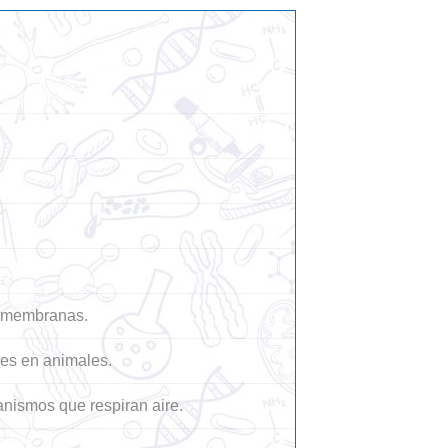
as membranas.
ses en animales.
nismos que respiran aire.