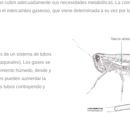
n cubrir adecuadamente sus necesidades metabólicas. La comp
en el intercambio gaseoso, que viene determinada a su vez por
és de un sistema de tubos
raqueales). Los gases se
timiento húmedo, desde y
des pueden aumentar la
os tubos contrayendo y