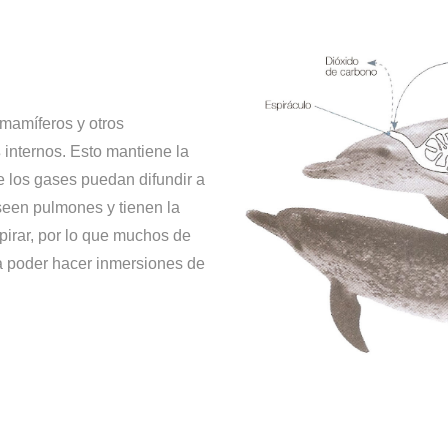
 mamíferos y otros
s
internos. Esto mantiene la
los gases puedan difundir a
seen pulmones y tienen la
spirar, por lo que muchos de
a poder hacer inmersiones de