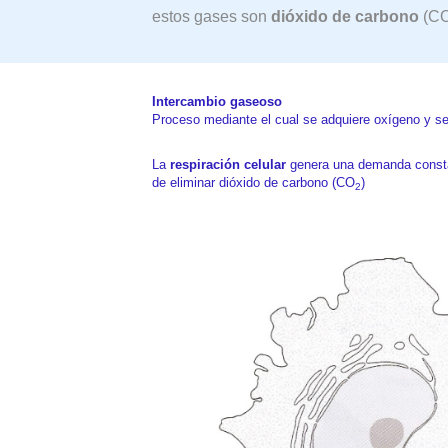
estos gases son
dióxido de carbono
(C
Intercambio gaseoso
Proceso mediante el cual se adquiere oxígeno y se
La
respiración celular
genera una demanda consta
de eliminar dióxido de carbono (CO
)
2