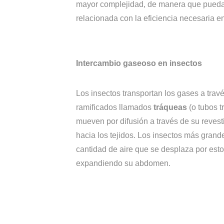
mayor complejidad, de manera que pueda
relacionada con la eficiencia necesaria 
Intercambio gaseoso en insectos
Los insectos transportan los gases a trav
ramificados llamados
tráqueas
(o tubos t
mueven por difusión a través de su reves
hacia los tejidos. Los insectos más gran
cantidad de aire que se desplaza por est
expandiendo su abdomen.