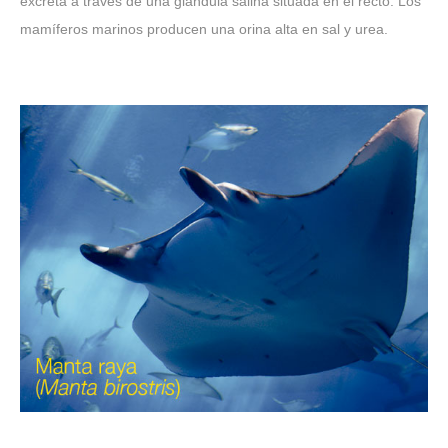
excreta a través de una glándula salina situada en el recto. Los
mamíferos marinos producen una orina alta en sal y urea.