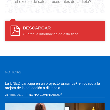
el exceso de sales procedentes de la dieta?
DESCARGAR
Guarda la información de esta ficha
NOTICIAS
La UNED participa en un proyecto Erasmus+ enfocado a la
mejora de la educación a distancia
21 ABRIL 2021
NO HAY COMENTARIOS