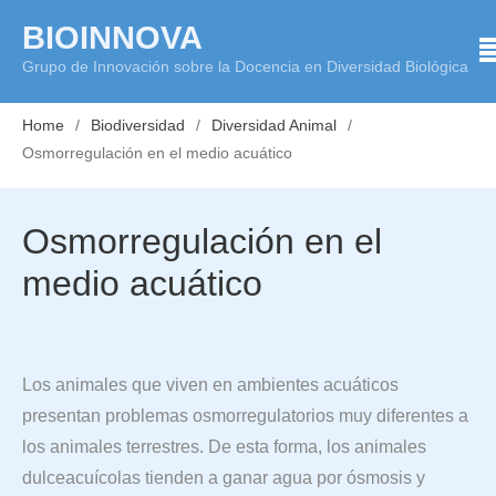
Skip
BIOINNOVA
to
Grupo de Innovación sobre la Docencia en Diversidad Biológica
content
Home
Biodiversidad
Diversidad Animal
Osmorregulación en el medio acuático
Osmorregulación en el
medio acuático
Los animales que viven en ambientes acuáticos
presentan problemas osmorregulatorios muy diferentes a
los animales terrestres. De esta forma, los animales
dulceacuícolas tienden a ganar agua por ósmosis y