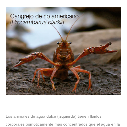
Los animales de agua dulce (izquierda) tienen fluidos
corporales osmóticamente más concentrados que el agua en la