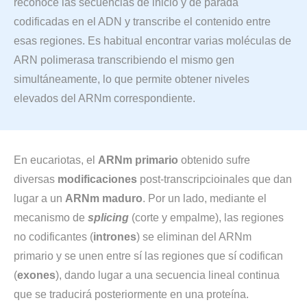
reconoce las secuencias de inicio y de parada
codificadas en el ADN y transcribe el contenido entre
esas regiones. Es habitual encontrar varias moléculas de
ARN polimerasa transcribiendo el mismo gen
simultáneamente, lo que permite obtener niveles
elevados del ARNm correspondiente.
En eucariotas, el
ARNm primario
obtenido sufre
diversas
modificaciones
post-transcripcioinales que dan
lugar a un
ARNm maduro
. Por un lado, mediante el
mecanismo de
splicing
(corte y empalme), las regiones
no codificantes (
intrones
) se eliminan del ARNm
primario y se unen entre sí las regiones que sí codifican
(
exones
), dando lugar a una secuencia lineal continua
que se traducirá posteriormente en una proteína.