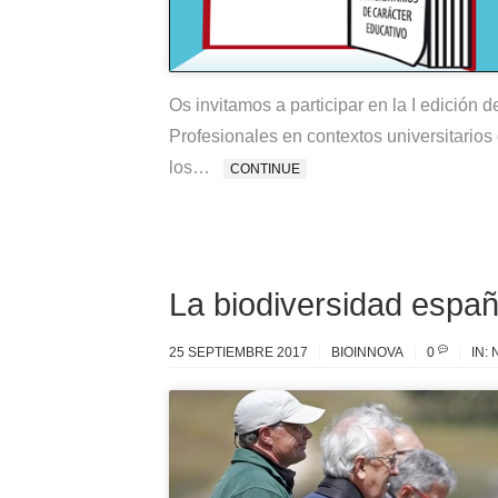
Os invitamos a participar en la I edición 
Profesionales en contextos universitarios 
los…
CONTINUE
La biodiversidad españ
25 SEPTIEMBRE 2017
BIOINNOVA
0
IN: