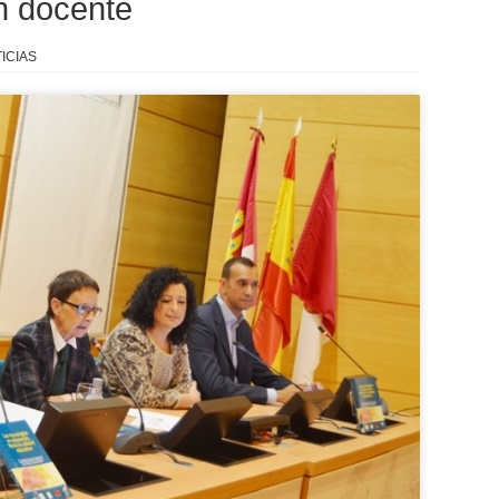
n docente
ICIAS