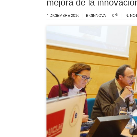
mejora de la innovació
4 DICIEMBRE 2016
BIOINNOVA
0
IN:
NOT