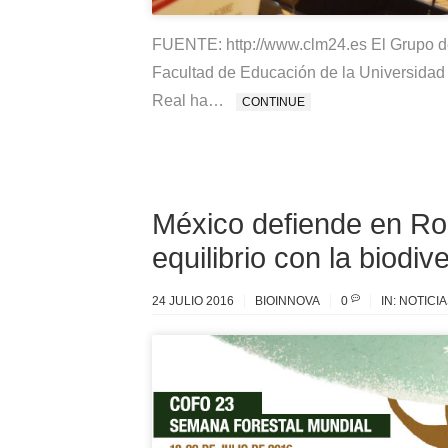
FUENTE: http://www.clm24.es El Grupo de 
Facultad de Educación de la Universida
Real ha…
CONTINUE
México defiende en R
equilibrio con la biodiv
24 JULIO 2016
BIOINNOVA
0
IN:
NOTICIA