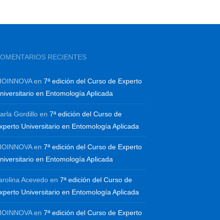
OMENTARIOS RECIENTES
IOINNOVA
en
7ª edición del Curso de Experto
niversitario en Entomología Aplicada
arla Gordillo
en
7ª edición del Curso de
xperto Universitario en Entomología Aplicada
IOINNOVA
en
7ª edición del Curso de Experto
niversitario en Entomología Aplicada
arolina Acevedo
en
7ª edición del Curso de
xperto Universitario en Entomología Aplicada
IOINNOVA
en
7ª edición del Curso de Experto