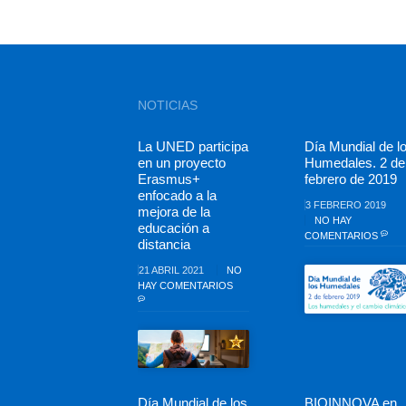
NOTICIAS
La UNED participa
Día Mundial de l
en un proyecto
Humedales. 2 de
Erasmus+
febrero de 2019
enfocado a la
3 FEBRERO 2019
mejora de la
NO HAY
educación a
COMENTARIOS
distancia
21 ABRIL 2021
NO
HAY COMENTARIOS
Día Mundial de los
BIOINNOVA en