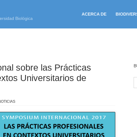
ACERCA DE
BIODIVER
ersidad Biológica
nal sobre las Prácticas
B
xtos Universitarios de
B
NOTICIAS