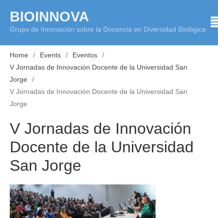
Skip
BIOINNOVA
to
Grupo de Innovación sobre la Docencia en Diversidad Biológica
content
Home
Events
Eventos
V Jornadas de Innovación Docente de la Universidad San
Jorge
V Jornadas de Innovación Docente de la Universidad San
Jorge
V Jornadas de Innovación
Docente de la Universidad
San Jorge