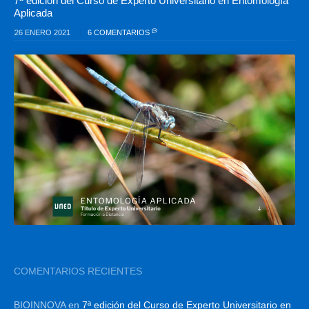
7ª edición del Curso de Experto Universitario en Entomología
Aplicada
26 ENERO 2021
6 COMENTARIOS
COMENTARIOS RECIENTES
BIOINNOVA
en
7ª edición del Curso de Experto Universitario en