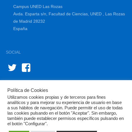
Campus UNED Las Rozas
Avda. Esparta s/n, Facultad de Ciencias, UNED , Las Rozas
de Madrid 28232
España
SOCIAL
Política de Cookies
Utilizamos cookies propias y de terceros para fines
analíticos y para mejorar su experiencia de usuario en base
a sus hábitos de navegación. Puede permitir el uso de todas
las cookies pulsando en el botón "Aceptar". Sin embargo,
© BIOINNOVA 2015-2024 | Diseño y gestión por
diffundit®
también puede establecer permisos específicos pulsando en
el botón "Configurar".
Aviso Legal
Política de Privacidad
Política de Cookies
Área