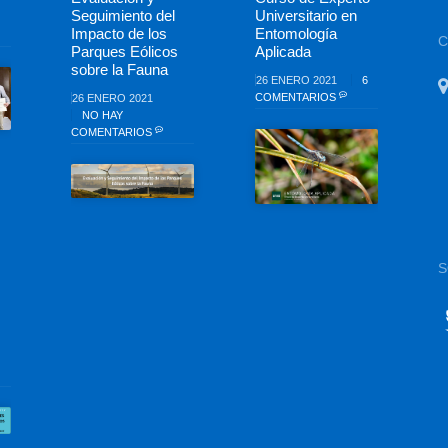
Seguimiento del
Universitario en
Impacto de los
Entomología
Parques Eólicos
Aplicada
sobre la Fauna
26 ENERO 2021
6
COMENTARIOS
26 ENERO 2021
NO HAY
COMENTARIOS
S