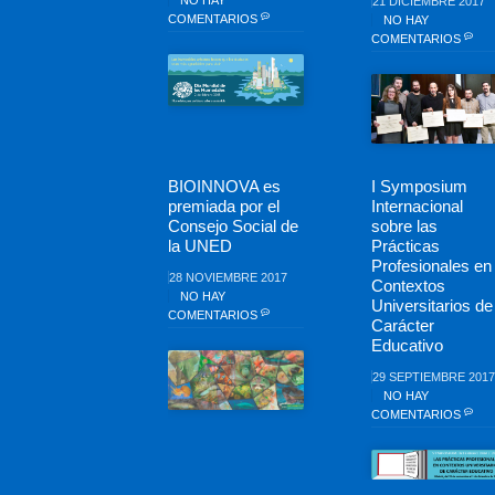
NO HAY
21 DICIEMBRE 2017
COMENTARIOS
NO HAY
COMENTARIOS
BIOINNOVA es
I Symposium
premiada por el
Internacional
Consejo Social de
sobre las
la UNED
Prácticas
Profesionales en
28 NOVIEMBRE 2017
Contextos
NO HAY
Universitarios de
COMENTARIOS
Carácter
Educativo
29 SEPTIEMBRE 2017
NO HAY
COMENTARIOS