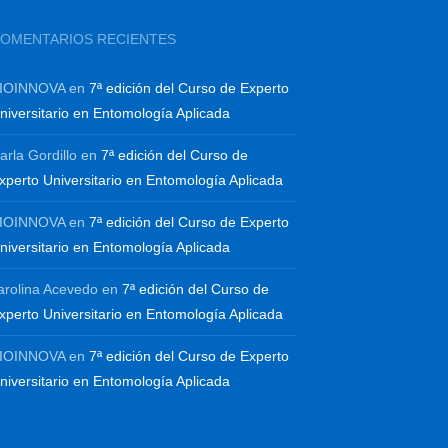
OMENTARIOS RECIENTES
IOINNOVA
en
7ª edición del Curso de Experto
niversitario en Entomología Aplicada
arla Gordillo
en
7ª edición del Curso de
xperto Universitario en Entomología Aplicada
IOINNOVA
en
7ª edición del Curso de Experto
niversitario en Entomología Aplicada
arolina Acevedo
en
7ª edición del Curso de
xperto Universitario en Entomología Aplicada
IOINNOVA
en
7ª edición del Curso de Experto
niversitario en Entomología Aplicada