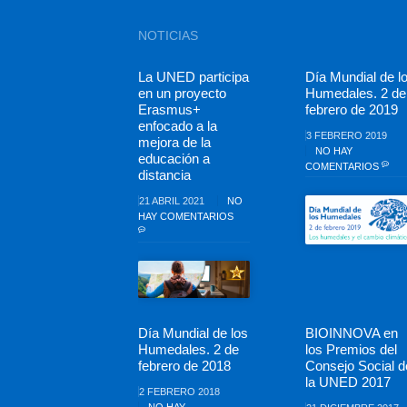
NOTICIAS
La UNED participa
Día Mundial de l
en un proyecto
Humedales. 2 de
Erasmus+
febrero de 2019
enfocado a la
3 FEBRERO 2019
mejora de la
NO HAY
educación a
COMENTARIOS
distancia
21 ABRIL 2021
NO
HAY COMENTARIOS
Día Mundial de los
BIOINNOVA en
Humedales. 2 de
los Premios del
febrero de 2018
Consejo Social d
la UNED 2017
2 FEBRERO 2018