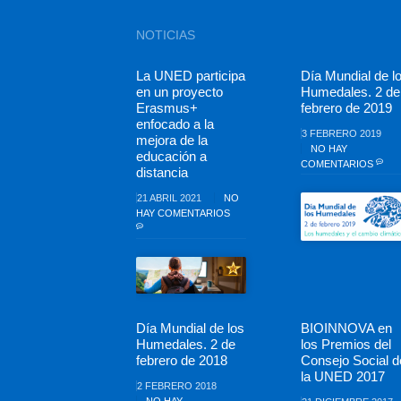
NOTICIAS
La UNED participa
Día Mundial de l
en un proyecto
Humedales. 2 de
Erasmus+
febrero de 2019
enfocado a la
3 FEBRERO 2019
mejora de la
NO HAY
educación a
COMENTARIOS
distancia
21 ABRIL 2021
NO
HAY COMENTARIOS
Día Mundial de los
BIOINNOVA en
Humedales. 2 de
los Premios del
febrero de 2018
Consejo Social d
la UNED 2017
2 FEBRERO 2018