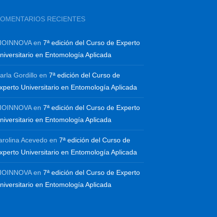
OMENTARIOS RECIENTES
IOINNOVA
en
7ª edición del Curso de Experto
niversitario en Entomología Aplicada
arla Gordillo
en
7ª edición del Curso de
xperto Universitario en Entomología Aplicada
IOINNOVA
en
7ª edición del Curso de Experto
niversitario en Entomología Aplicada
arolina Acevedo
en
7ª edición del Curso de
xperto Universitario en Entomología Aplicada
IOINNOVA
en
7ª edición del Curso de Experto
niversitario en Entomología Aplicada