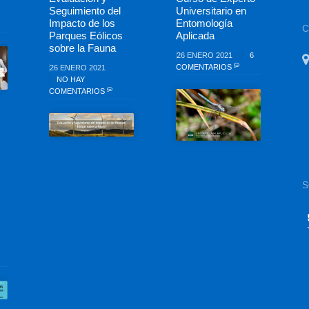
Seguimiento del
Universitario en
Impacto de los
Entomología
Parques Eólicos
Aplicada
sobre la Fauna
26 ENERO 2021
6
COMENTARIOS
26 ENERO 2021
NO HAY
COMENTARIOS
S