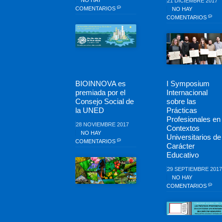
NO HAY
21 DICIEMBRE 2017
COMENTARIOS
NO HAY
COMENTARIOS
BIOINNOVA es
I Symposium
premiada por el
Internacional
Consejo Social de
sobre las
la UNED
Prácticas
Profesionales en
28 NOVIEMBRE 2017
Contextos
NO HAY
Universitarios de
COMENTARIOS
Carácter
Educativo
29 SEPTIEMBRE 2017
NO HAY
COMENTARIOS