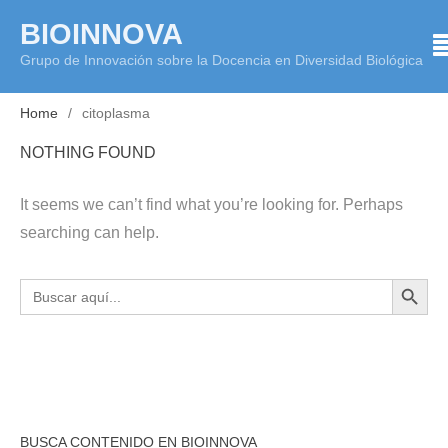
Skip
BIOINNOVA
to
Grupo de Innovación sobre la Docencia en Diversidad Biológica
content
Home
citoplasma
NOTHING FOUND
It seems we can’t find what you’re looking for. Perhaps
searching can help.
BOTÓN DE BÚS
Buscar:
BUSCA CONTENIDO EN BIOINNOVA