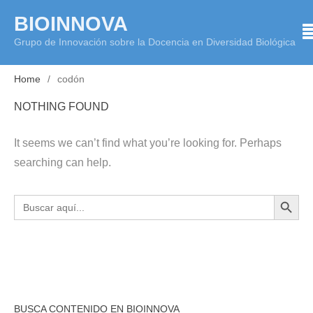
Skip
BIOINNOVA
to
Grupo de Innovación sobre la Docencia en Diversidad Biológica
content
Home
codón
NOTHING FOUND
It seems we can’t find what you’re looking for. Perhaps
searching can help.
BOTÓN DE BÚS
Buscar:
BUSCA CONTENIDO EN BIOINNOVA