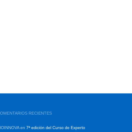
OMENTARIOS RECIENTES
IOINNOVA
en
7ª edición del Curso de Experto