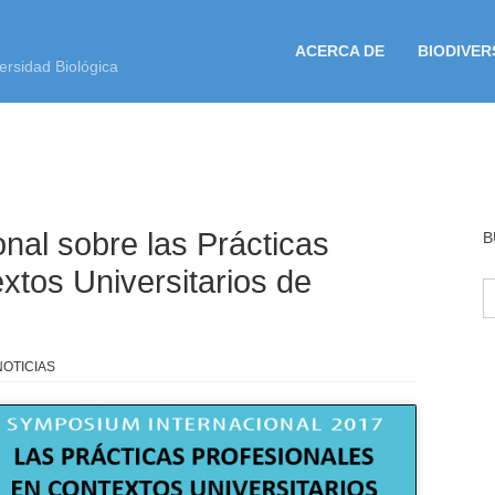
ACERCA DE
BIODIVER
ersidad Biológica
nal sobre las Prácticas
B
xtos Universitarios de
B
NOTICIAS