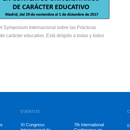
del Symposium Internacional sobre las Prácticas
de carácter educativo. Está dirigido a todas y todos
EVENTOS
C
os
XI Congreso
7th International
B
Internacional de
Conference on