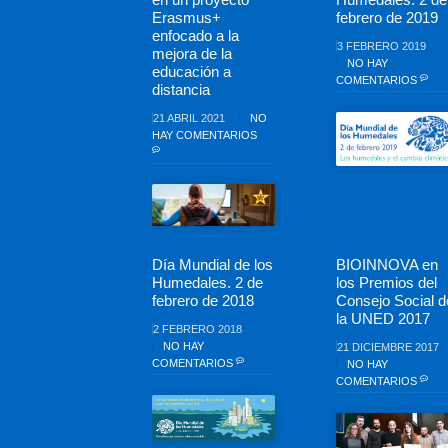
Erasmus+
febrero de 2019
enfocado a la
3 FEBRERO 2019
mejora de la
NO HAY
educación a
COMENTARIOS
distancia
21 ABRIL 2021
NO
HAY COMENTARIOS
Día Mundial de los
BIOINNOVA en
Humedales. 2 de
los Premios del
febrero de 2018
Consejo Social d
la UNED 2017
2 FEBRERO 2018
NO HAY
21 DICIEMBRE 2017
COMENTARIOS
NO HAY
COMENTARIOS