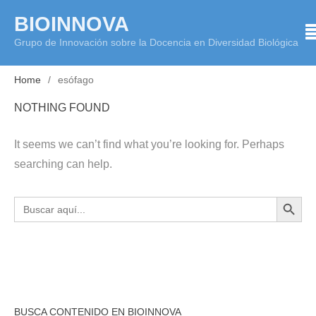
Skip
BIOINNOVA
to
Grupo de Innovación sobre la Docencia en Diversidad Biológica
content
Home
esófago
NOTHING FOUND
It seems we can’t find what you’re looking for. Perhaps
searching can help.
BOTÓN DE BÚS
Buscar:
BUSCA CONTENIDO EN BIOINNOVA