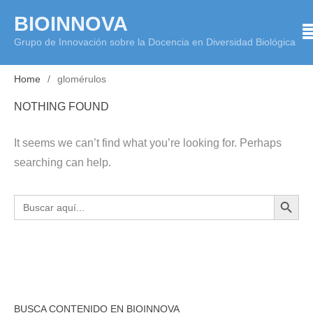
Skip
BIOINNOVA
to
Grupo de Innovación sobre la Docencia en Diversidad Biológica
content
Home
glomérulos
NOTHING FOUND
It seems we can’t find what you’re looking for. Perhaps
searching can help.
BOTÓN DE BÚS
Buscar:
BUSCA CONTENIDO EN BIOINNOVA