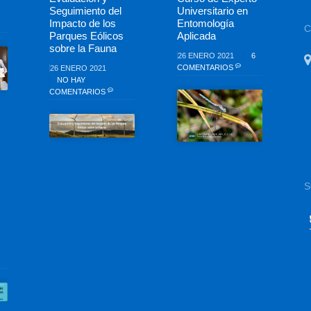
Seguimiento del
Universitario en
Impacto de los
Entomología
Parques Eólicos
Aplicada
sobre la Fauna
26 ENERO 2021
6
COMENTARIOS
26 ENERO 2021
NO HAY
COMENTARIOS
S