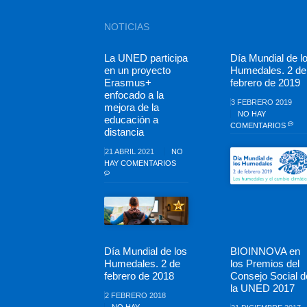
NOTICIAS
La UNED participa
Día Mundial de l
en un proyecto
Humedales. 2 de
Erasmus+
febrero de 2019
enfocado a la
3 FEBRERO 2019
mejora de la
NO HAY
educación a
COMENTARIOS
distancia
21 ABRIL 2021
NO
HAY COMENTARIOS
Día Mundial de los
BIOINNOVA en
Humedales. 2 de
los Premios del
febrero de 2018
Consejo Social d
la UNED 2017
2 FEBRERO 2018