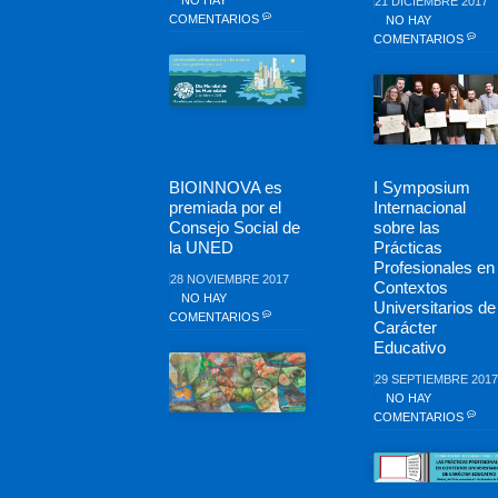
NO HAY
21 DICIEMBRE 2017
COMENTARIOS
NO HAY
COMENTARIOS
BIOINNOVA es
I Symposium
premiada por el
Internacional
Consejo Social de
sobre las
la UNED
Prácticas
Profesionales en
28 NOVIEMBRE 2017
Contextos
NO HAY
Universitarios de
COMENTARIOS
Carácter
Educativo
29 SEPTIEMBRE 2017
NO HAY
COMENTARIOS