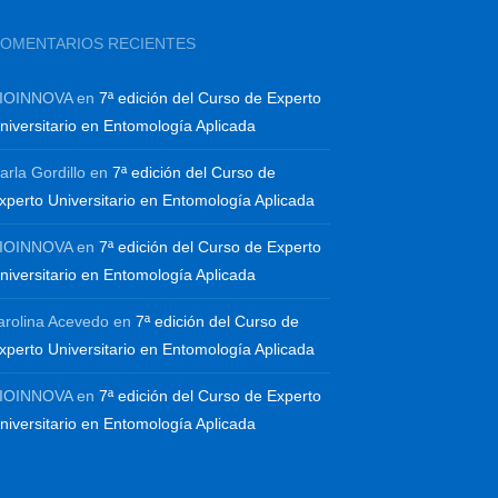
OMENTARIOS RECIENTES
IOINNOVA
en
7ª edición del Curso de Experto
niversitario en Entomología Aplicada
arla Gordillo
en
7ª edición del Curso de
xperto Universitario en Entomología Aplicada
IOINNOVA
en
7ª edición del Curso de Experto
niversitario en Entomología Aplicada
arolina Acevedo
en
7ª edición del Curso de
xperto Universitario en Entomología Aplicada
IOINNOVA
en
7ª edición del Curso de Experto
niversitario en Entomología Aplicada