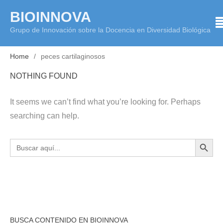
Skip
BIOINNOVA
to
Grupo de Innovación sobre la Docencia en Diversidad Biológica
content
Home
peces cartilaginosos
NOTHING FOUND
It seems we can’t find what you’re looking for. Perhaps
searching can help.
BOTÓN DE BÚS
Buscar:
BUSCA CONTENIDO EN BIOINNOVA