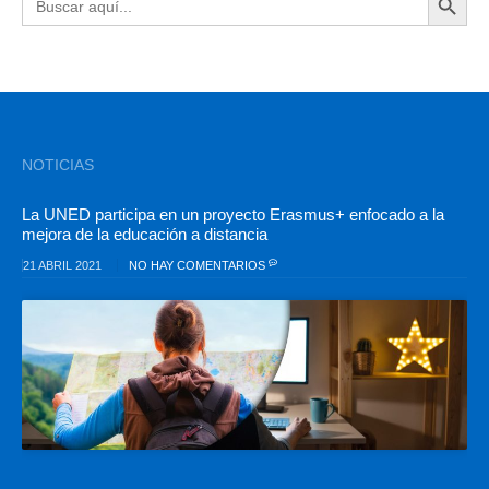
NOTICIAS
La UNED participa en un proyecto Erasmus+ enfocado a la
mejora de la educación a distancia
21 ABRIL 2021
NO HAY COMENTARIOS