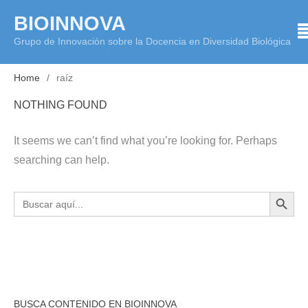
Skip
BIOINNOVA
to
Grupo de Innovación sobre la Docencia en Diversidad Biológica
content
Home
raíz
NOTHING FOUND
It seems we can’t find what you’re looking for. Perhaps
searching can help.
BOTÓN DE BÚS
Buscar:
BUSCA CONTENIDO EN BIOINNOVA