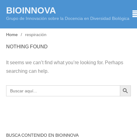
Skip
BIOINNOVA
to
Grupo de Innovación sobre la Docencia en Diversidad Biológica
content
Home
respiración
NOTHING FOUND
It seems we can’t find what you’re looking for. Perhaps
searching can help.
BOTÓN DE BÚS
Buscar:
BUSCA CONTENIDO EN BIOINNOVA