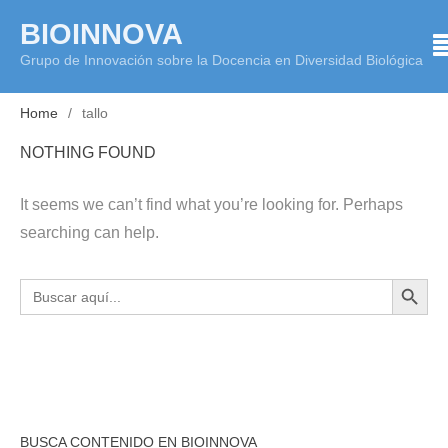
Skip
BIOINNOVA
to
Grupo de Innovación sobre la Docencia en Diversidad Biológica
content
Home
tallo
NOTHING FOUND
It seems we can’t find what you’re looking for. Perhaps
searching can help.
BOTÓN DE BÚS
Buscar:
BUSCA CONTENIDO EN BIOINNOVA