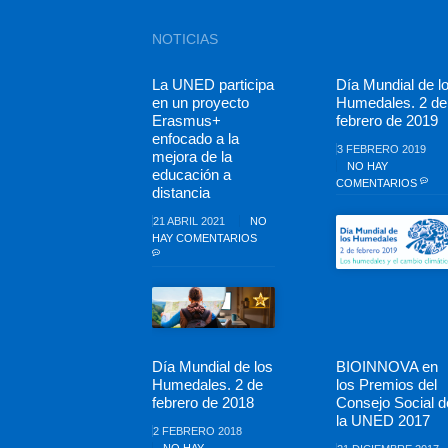
NOTICIAS
La UNED participa
Día Mundial de l
en un proyecto
Humedales. 2 de
Erasmus+
febrero de 2019
enfocado a la
3 FEBRERO 2019
mejora de la
NO HAY
educación a
COMENTARIOS
distancia
21 ABRIL 2021
NO
HAY COMENTARIOS
Día Mundial de los
BIOINNOVA en
Humedales. 2 de
los Premios del
febrero de 2018
Consejo Social d
la UNED 2017
2 FEBRERO 2018