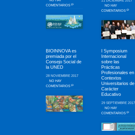
NO HAY
21 DICIEMBRE 2017
COMENTARIOS
NO HAY
COMENTARIOS
BIOINNOVA es
I Symposium
premiada por el
Internacional
Consejo Social de
sobre las
la UNED
Prácticas
Profesionales en
28 NOVIEMBRE 2017
Contextos
NO HAY
Universitarios de
COMENTARIOS
Carácter
Educativo
29 SEPTIEMBRE 2017
NO HAY
COMENTARIOS