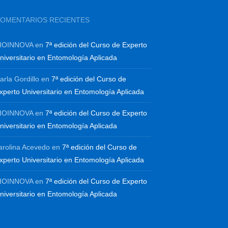
OMENTARIOS RECIENTES
IOINNOVA
en
7ª edición del Curso de Experto
niversitario en Entomología Aplicada
arla Gordillo
en
7ª edición del Curso de
xperto Universitario en Entomología Aplicada
IOINNOVA
en
7ª edición del Curso de Experto
niversitario en Entomología Aplicada
arolina Acevedo
en
7ª edición del Curso de
xperto Universitario en Entomología Aplicada
IOINNOVA
en
7ª edición del Curso de Experto
niversitario en Entomología Aplicada