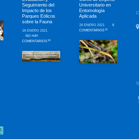
Seguimiento del
Universitario en
Impacto de los
Entomología
Parques Eólicos
Aplicada
sobre la Fauna
26 ENERO 2021
6
COMENTARIOS
26 ENERO 2021
NO HAY
COMENTARIOS
S