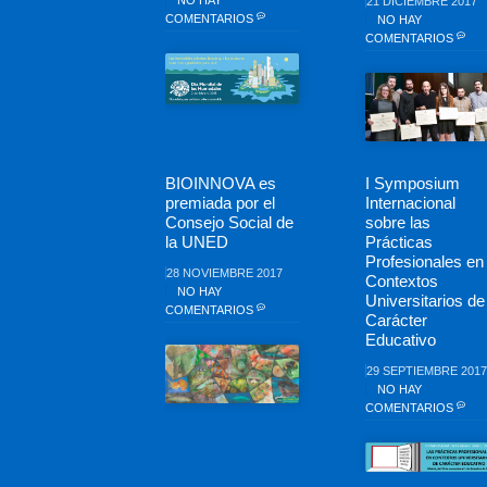
NO HAY
21 DICIEMBRE 2017
COMENTARIOS
NO HAY
COMENTARIOS
BIOINNOVA es
I Symposium
premiada por el
Internacional
Consejo Social de
sobre las
la UNED
Prácticas
Profesionales en
28 NOVIEMBRE 2017
Contextos
NO HAY
Universitarios de
COMENTARIOS
Carácter
Educativo
29 SEPTIEMBRE 2017
NO HAY
COMENTARIOS