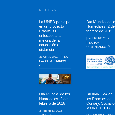
NOTICIAS
La UNED participa
Día Mundial de l
en un proyecto
Humedales. 2 de
Erasmus+
febrero de 2019
enfocado a la
3 FEBRERO 2019
mejora de la
NO HAY
educación a
COMENTARIOS
distancia
21 ABRIL 2021
NO
HAY COMENTARIOS
Día Mundial de los
BIOINNOVA en
Humedales. 2 de
los Premios del
febrero de 2018
Consejo Social d
la UNED 2017
2 FEBRERO 2018