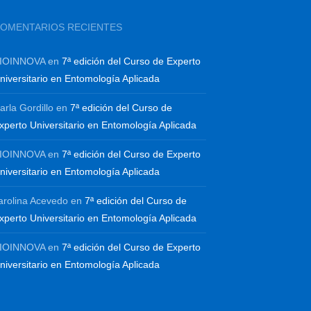
OMENTARIOS RECIENTES
IOINNOVA
en
7ª edición del Curso de Experto
niversitario en Entomología Aplicada
arla Gordillo
en
7ª edición del Curso de
xperto Universitario en Entomología Aplicada
IOINNOVA
en
7ª edición del Curso de Experto
niversitario en Entomología Aplicada
arolina Acevedo
en
7ª edición del Curso de
xperto Universitario en Entomología Aplicada
IOINNOVA
en
7ª edición del Curso de Experto
niversitario en Entomología Aplicada