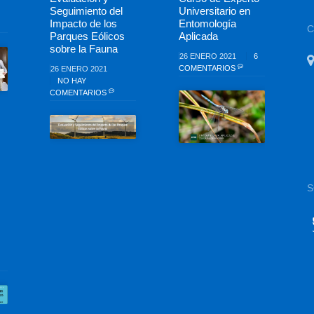
Seguimiento del
Universitario en
Impacto de los
Entomología
Parques Eólicos
Aplicada
sobre la Fauna
26 ENERO 2021
6
COMENTARIOS
26 ENERO 2021
NO HAY
COMENTARIOS
S