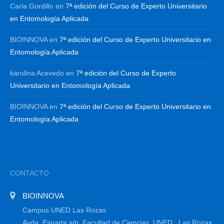
Carla Gordillo
en
7ª edición del Curso de Experto Universitario
en Entomología Aplicada
BIOINNOVA
en
7ª edición del Curso de Experto Universitario en
Entomología Aplicada
karolina Acevedo
en
7ª edición del Curso de Experto
Universitario en Entomología Aplicada
BIOINNOVA
en
7ª edición del Curso de Experto Universitario en
Entomología Aplicada
CONTACTO
BIOINNOVA
Campus UNED Las Rozas
Avda. Esparta s/n, Facultad de Ciencias, UNED , Las Rozas