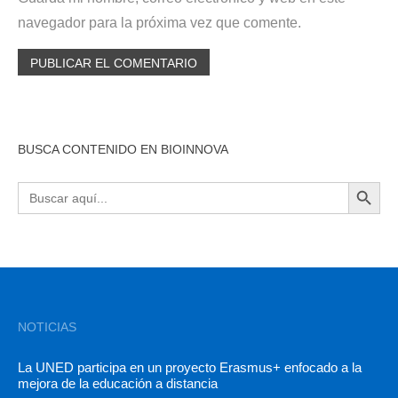
navegador para la próxima vez que comente.
BUSCA CONTENIDO EN BIOINNOVA
BOTÓN DE BÚSQU
Buscar:
NOTICIAS
La UNED participa en un proyecto Erasmus+ enfocado a la
mejora de la educación a distancia