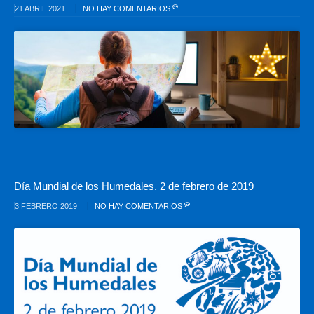
21 ABRIL 2021
NO HAY COMENTARIOS
Día Mundial de los Humedales. 2 de febrero de 2019
3 FEBRERO 2019
NO HAY COMENTARIOS