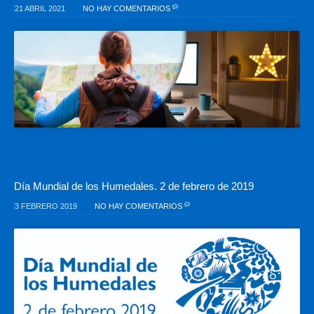
21 ABRIL 2021
NO HAY COMENTARIOS
Día Mundial de los Humedales. 2 de febrero de 2019
3 FEBRERO 2019
NO HAY COMENTARIOS