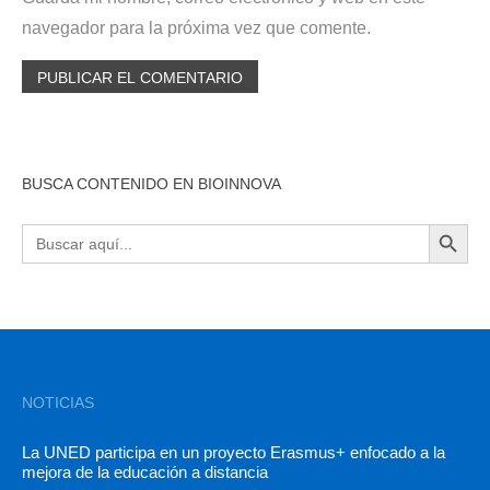
navegador para la próxima vez que comente.
BUSCA CONTENIDO EN BIOINNOVA
BOTÓN DE BÚSQU
Buscar:
NOTICIAS
La UNED participa en un proyecto Erasmus+ enfocado a la
mejora de la educación a distancia