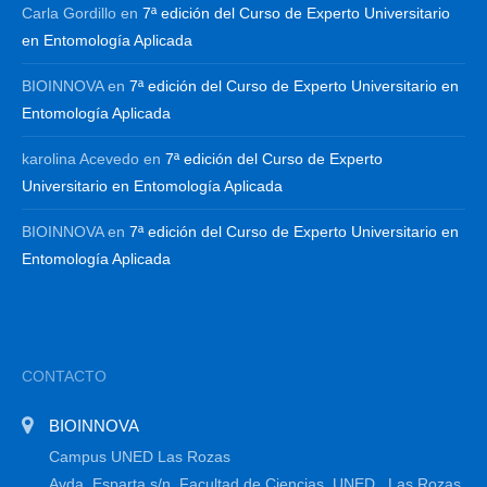
Carla Gordillo
en
7ª edición del Curso de Experto Universitario
en Entomología Aplicada
BIOINNOVA
en
7ª edición del Curso de Experto Universitario en
Entomología Aplicada
karolina Acevedo
en
7ª edición del Curso de Experto
Universitario en Entomología Aplicada
BIOINNOVA
en
7ª edición del Curso de Experto Universitario en
Entomología Aplicada
CONTACTO
BIOINNOVA
Campus UNED Las Rozas
Avda. Esparta s/n, Facultad de Ciencias, UNED , Las Rozas