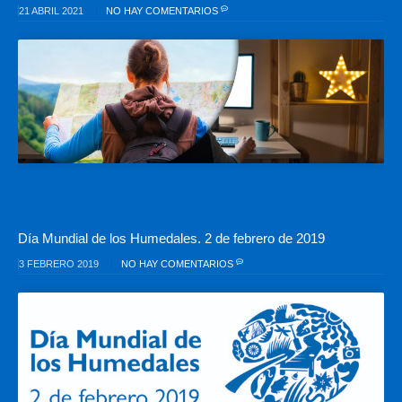
21 ABRIL 2021
NO HAY COMENTARIOS
Día Mundial de los Humedales. 2 de febrero de 2019
3 FEBRERO 2019
NO HAY COMENTARIOS