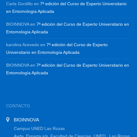
Carla Gordillo
en
7ª edición del Curso de Experto Universitario
en Entomología Aplicada
BIOINNOVA
en
7ª edición del Curso de Experto Universitario en
Entomología Aplicada
karolina Acevedo
en
7ª edición del Curso de Experto
Universitario en Entomología Aplicada
BIOINNOVA
en
7ª edición del Curso de Experto Universitario en
Entomología Aplicada
CONTACTO
BIOINNOVA
Campus UNED Las Rozas
Avda. Esparta s/n, Facultad de Ciencias, UNED , Las Rozas