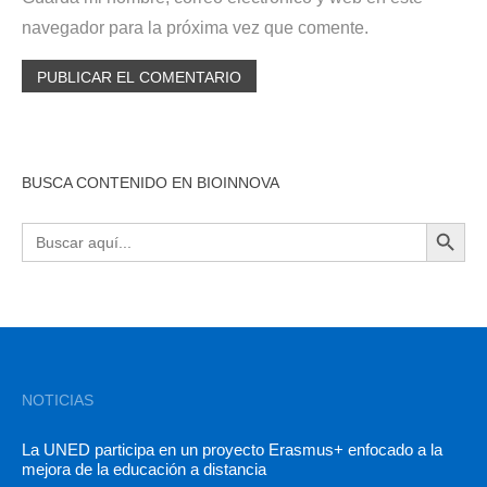
navegador para la próxima vez que comente.
BUSCA CONTENIDO EN BIOINNOVA
BOTÓN DE BÚSQU
Buscar:
NOTICIAS
La UNED participa en un proyecto Erasmus+ enfocado a la
mejora de la educación a distancia