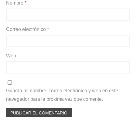
Nombre
*
Correo electrónico
*
Web
Guarda mi nombre, correo electrónico y web en este
navegador para la próxima vez que comente.