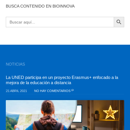
BUSCA CONTENIDO EN BIOINNOVA
BOTÓN DE BÚSQU
Buscar:
NOTICIAS
La UNED participa en un proyecto Erasmus+ enfocado a la
mejora de la educación a distancia
21 ABRIL 2021
NO HAY COMENTARIOS