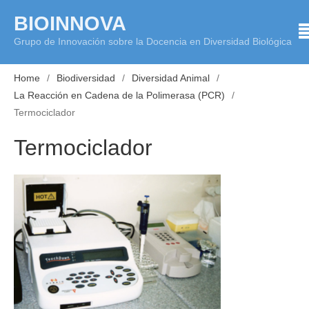
Skip
BIOINNOVA
to
Grupo de Innovación sobre la Docencia en Diversidad Biológica
content
Home
Biodiversidad
Diversidad Animal
La Reacción en Cadena de la Polimerasa (PCR)
Termociclador
Termociclador