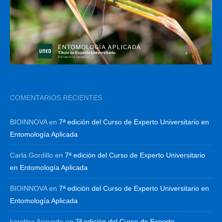
COMENTARIOS RECIENTES
BIOINNOVA
en
7ª edición del Curso de Experto Universitario en
Entomología Aplicada
Carla Gordillo
en
7ª edición del Curso de Experto Universitario
en Entomología Aplicada
BIOINNOVA
en
7ª edición del Curso de Experto Universitario en
Entomología Aplicada
karolina Acevedo
en
7ª edición del Curso de Experto