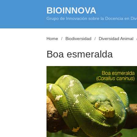
Skip
BIOINNOVA
to
Grupo de Innovación sobre la Docencia en Div
content
Home
Biodiversidad
Diversidad Animal
Boa esmeralda