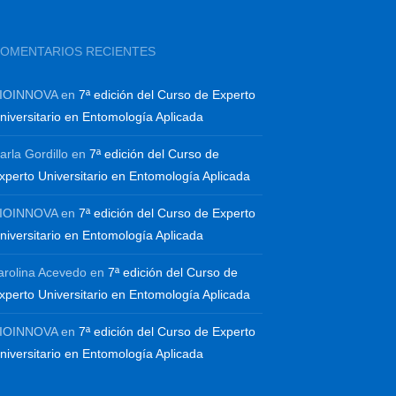
OMENTARIOS RECIENTES
IOINNOVA
en
7ª edición del Curso de Experto
niversitario en Entomología Aplicada
arla Gordillo
en
7ª edición del Curso de
xperto Universitario en Entomología Aplicada
IOINNOVA
en
7ª edición del Curso de Experto
niversitario en Entomología Aplicada
arolina Acevedo
en
7ª edición del Curso de
xperto Universitario en Entomología Aplicada
IOINNOVA
en
7ª edición del Curso de Experto
niversitario en Entomología Aplicada