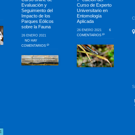
Evaluación y
Curso de Experto
Seguimiento del
Universitario en
Impacto de los
Entomología
Parques Eólicos
Aplicada
sobre la Fauna
26 ENERO 2021
6
COMENTARIOS
26 ENERO 2021
NO HAY
COMENTARIOS
S