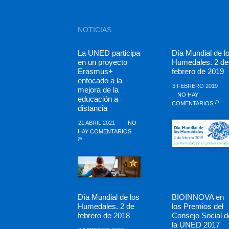
NOTICIAS
La UNED participa
Día Mundial de l
en un proyecto
Humedales. 2 de
Erasmus+
febrero de 2019
enfocado a la
3 FEBRERO 2019
mejora de la
NO HAY
educación a
COMENTARIOS
distancia
21 ABRIL 2021
NO
HAY COMENTARIOS
Día Mundial de los
BIOINNOVA en
Humedales. 2 de
los Premios del
febrero de 2018
Consejo Social d
la UNED 2017