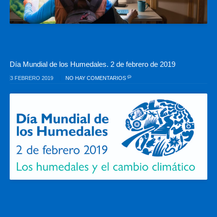
Día Mundial de los Humedales. 2 de febrero de 2019
3 FEBRERO 2019
NO HAY COMENTARIOS