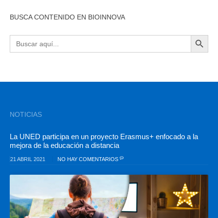
BUSCA CONTENIDO EN BIOINNOVA
BOTÓN DE BÚSQU
Buscar:
NOTICIAS
La UNED participa en un proyecto Erasmus+ enfocado a la
mejora de la educación a distancia
21 ABRIL 2021
NO HAY COMENTARIOS