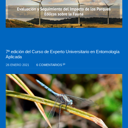
7ª edición del Curso de Experto Universitario en Entomología
Aplicada
26 ENERO 2021
6 COMENTARIOS