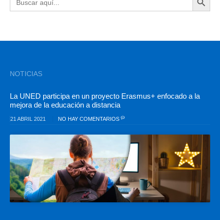
NOTICIAS
La UNED participa en un proyecto Erasmus+ enfocado a la
mejora de la educación a distancia
21 ABRIL 2021
NO HAY COMENTARIOS