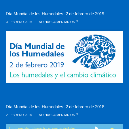
Día Mundial de los Humedales. 2 de febrero de 2019
3 FEBRERO 2019
NO HAY COMENTARIOS
Día Mundial de los Humedales. 2 de febrero de 2018
2 FEBRERO 2018
NO HAY COMENTARIOS