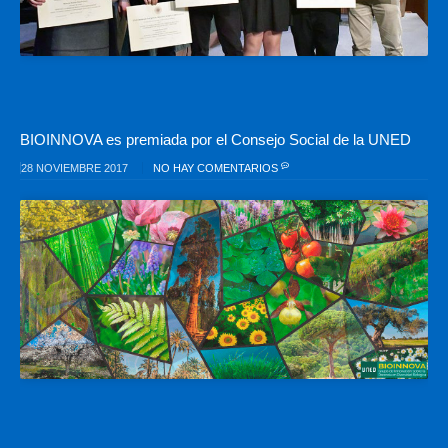
BIOINNOVA es premiada por el Consejo Social de la UNED
28 NOVIEMBRE 2017
NO HAY COMENTARIOS