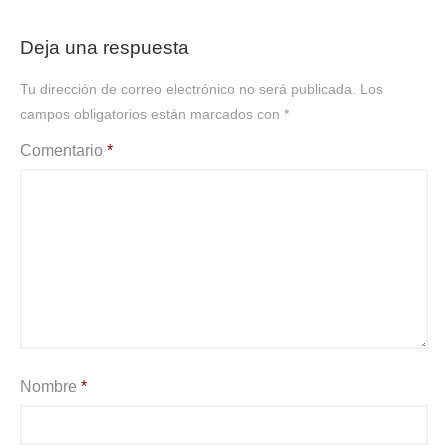
Deja una respuesta
Tu dirección de correo electrónico no será publicada.
Los
campos obligatorios están marcados con
*
Comentario
*
Nombre
*