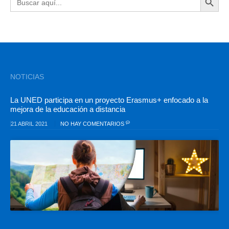
NOTICIAS
La UNED participa en un proyecto Erasmus+ enfocado a la
mejora de la educación a distancia
21 ABRIL 2021
NO HAY COMENTARIOS