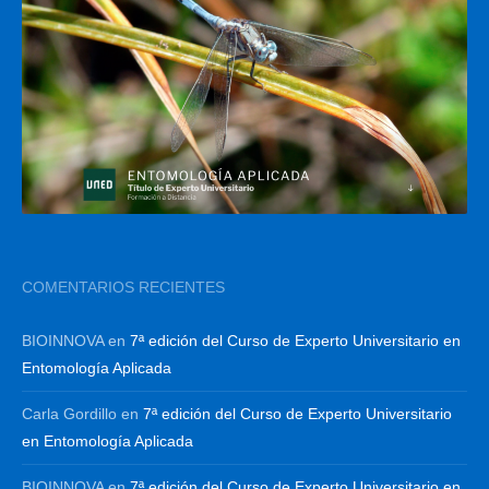
COMENTARIOS RECIENTES
BIOINNOVA
en
7ª edición del Curso de Experto Universitario en
Entomología Aplicada
Carla Gordillo
en
7ª edición del Curso de Experto Universitario
en Entomología Aplicada
BIOINNOVA
en
7ª edición del Curso de Experto Universitario en