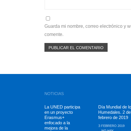
Guarda mi nombre, correo electrónico y 
comente.
NOTICIAS
La UNED participa
Día Mundial de l
en un proyecto
Humedales. 2 de
Erasmus+
febrero de 2019
enfocado a la
3 FEBRERO 2019
mejora de la
NO HAY