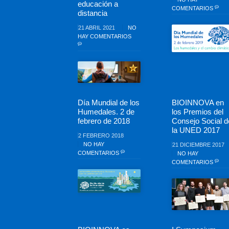
educación a
COMENTARIOS
distancia
21 ABRIL 2021
NO
HAY COMENTARIOS
Día Mundial de los
BIOINNOVA en
Humedales. 2 de
los Premios del
febrero de 2018
Consejo Social d
la UNED 2017
2 FEBRERO 2018
NO HAY
21 DICIEMBRE 2017
COMENTARIOS
NO HAY
COMENTARIOS