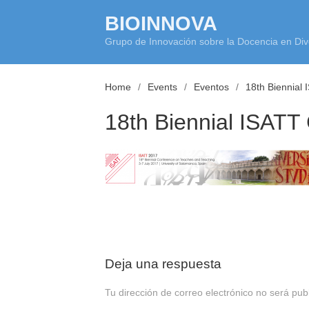
Skip
BIOINNOVA
to
Grupo de Innovación sobre la Docencia en Div
content
Home
Events
Eventos
18th Biennial
18th Biennial ISATT
Deja una respuesta
Tu dirección de correo electrónico no será pub