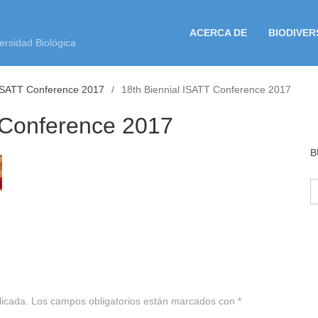
ACERCA DE
BIODIVER
ersidad Biológica
 ISATT Conference 2017
18th Biennial ISATT Conference 2017
 Conference 2017
B
B
licada.
Los campos obligatorios están marcados con
*