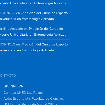
xperto Universitario en Entomología Aplicada
IOINNOVA
en
7ª edición del Curso de Experto
niversitario en Entomología Aplicada
arolina Acevedo
en
7ª edición del Curso de
xperto Universitario en Entomología Aplicada
IOINNOVA
en
7ª edición del Curso de Experto
niversitario en Entomología Aplicada
CONTACTO
BIOINNOVA
Campus UNED Las Rozas
Avda. Esparta s/n, Facultad de Ciencias,
UNED , Las Rozas de Madrid 28232