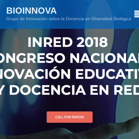
Skip
BIOINNOVA
to
Grupo de Innovación sobre la Docencia en Diversidad Biológica
content