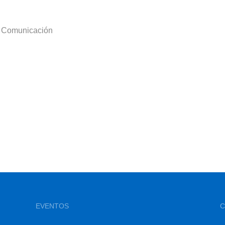
a Comunicación
EVENTOS
C