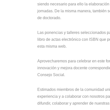
siendo necesario para ello la elaboración
jornadas. De la misma manera, también s
de doctorado.
Las ponencias y talleres seleccionados pa
libro de actas electrónico con ISBN que p
esta misma web.
Aprovecharemos para celebrar en este for
innovación y mejora docente correspondie
Consejo Social.
Estimados miembros de la comunidad unive
experiencia y a colaborar con nosotros pa
difundir, colaborar y aprender de nuestra