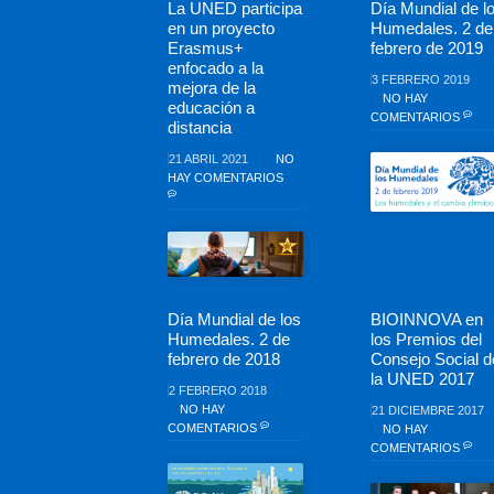
La UNED participa
Día Mundial de l
en un proyecto
Humedales. 2 de
Erasmus+
febrero de 2019
enfocado a la
3 FEBRERO 2019
mejora de la
NO HAY
educación a
COMENTARIOS
distancia
21 ABRIL 2021
NO
HAY COMENTARIOS
Día Mundial de los
BIOINNOVA en
Humedales. 2 de
los Premios del
febrero de 2018
Consejo Social d
la UNED 2017
2 FEBRERO 2018
NO HAY
21 DICIEMBRE 2017
COMENTARIOS
NO HAY
COMENTARIOS