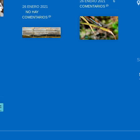
26 ENERO 2021
6
COMENTARIOS
26 ENERO 2021
NO HAY
COMENTARIOS
S