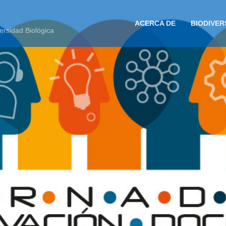
ACERCA DE
BIODIVER
ersidad Biológica