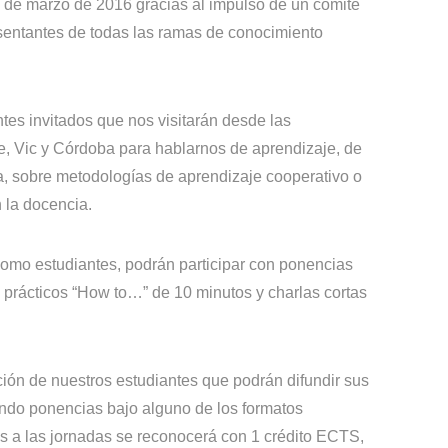
0 de marzo de 2016 gracias al impulso de un comité
resentantes de todas las ramas de conocimiento
tes invitados que nos visitarán desde las
, Vic y Córdoba para hablarnos de aprendizaje, de
ia, sobre metodologías de aprendizaje cooperativo o
 la docencia.
omo estudiantes, podrán participar con ponencias
s prácticos “How to…” de 10 minutos y charlas cortas
ación de nuestros estudiantes que podrán difundir sus
ando ponencias bajo alguno de los formatos
es a las jornadas se reconocerá con 1 crédito ECTS,