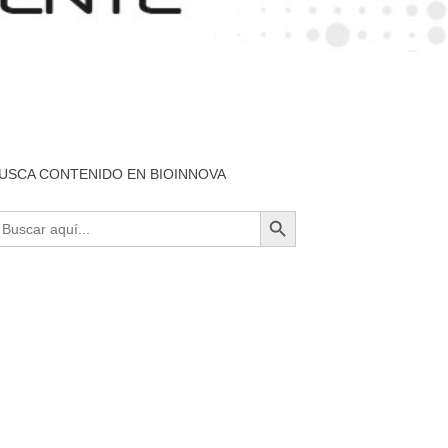
USCA CONTENIDO EN BIOINNOVA
BOTÓN DE BÚSQUEDA
uscar: