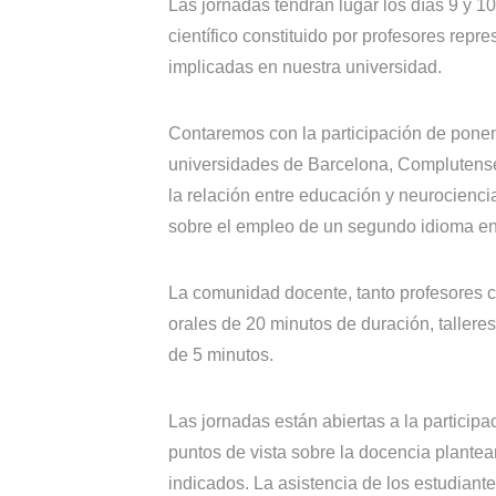
Las jornadas tendrán lugar los días 9 y 1
científico constituido por profesores rep
implicadas en nuestra universidad.
Contaremos con la participación de ponen
universidades de Barcelona, Complutense
la relación entre educación y neurocienc
sobre el empleo de un segundo idioma en
La comunidad docente, tanto profesores c
orales de 20 minutos de duración, tallere
de 5 minutos.
Las jornadas están abiertas a la particip
puntos de vista sobre la docencia plante
indicados. La asistencia de los estudiant