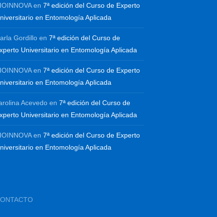
IOINNOVA
en
7ª edición del Curso de Experto
niversitario en Entomología Aplicada
arla Gordillo
en
7ª edición del Curso de
xperto Universitario en Entomología Aplicada
IOINNOVA
en
7ª edición del Curso de Experto
niversitario en Entomología Aplicada
arolina Acevedo
en
7ª edición del Curso de
xperto Universitario en Entomología Aplicada
IOINNOVA
en
7ª edición del Curso de Experto
niversitario en Entomología Aplicada
CONTACTO