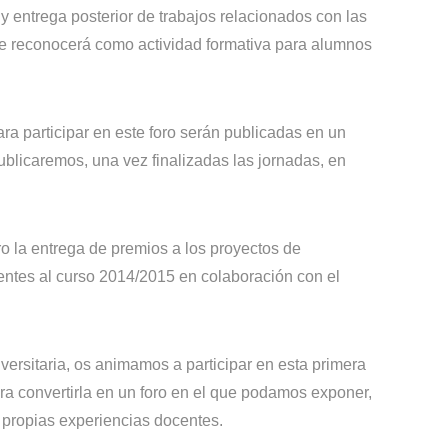
 y entrega posterior de trabajos relacionados con las
e reconocerá como actividad formativa para alumnos
ra participar en este foro serán publicadas en un
ublicaremos, una vez finalizadas las jornadas, en
o la entrega de premios a los proyectos de
ntes al curso 2014/2015 en colaboración con el
rsitaria, os animamos a participar en esta primera
ra convertirla en un foro en el que podamos exponer,
s propias experiencias docentes.