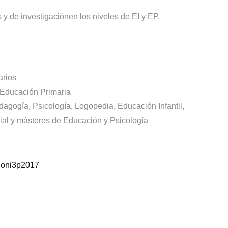
 y de investigaciónen los niveles de EI y EP.
arios
y Educación Primaria
agogía, Psicología, Logopedia, Educación Infantil,
al y másteres de Educación y Psicología
/coni3p2017