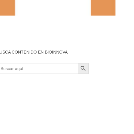
USCA CONTENIDO EN BIOINNOVA
BOTÓN DE BÚSQUEDA
uscar: