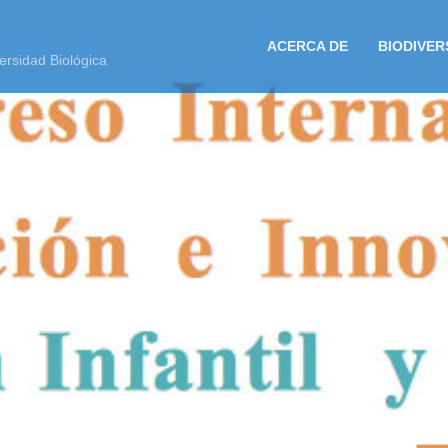
ACERCA DE
BIODIVER
ersidad Biológica