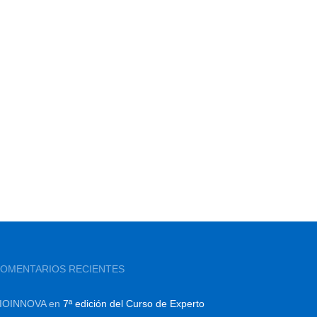
OMENTARIOS RECIENTES
IOINNOVA
en
7ª edición del Curso de Experto