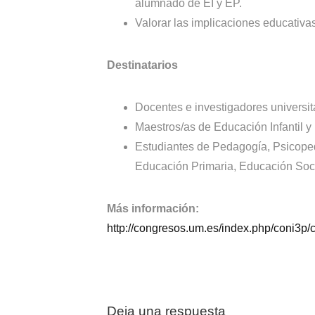
alumnado de EI y EP.
Valorar las implicaciones educativas
Destinatarios
Docentes e investigadores universit
Maestros/as de Educación Infantil 
Estudiantes de Pedagogía, Psicoped
Educación Primaria, Educación Soci
Más información:
http://congresos.um.es/index.php/coni3p
Deja una respuesta