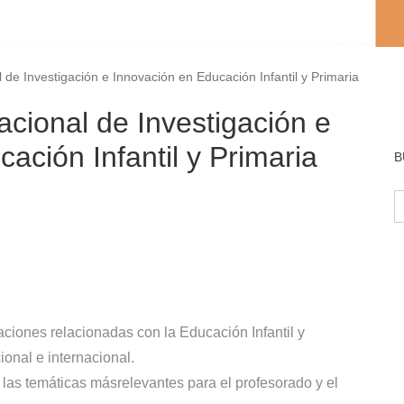
 de Investigación e Innovación en Educación Infantil y Primaria
cional de Investigación e
ación Infantil y Primaria
B
B
aciones relacionadas con la Educación Infantil y
onal e internacional.
 las temáticas másrelevantes para el profesorado y el