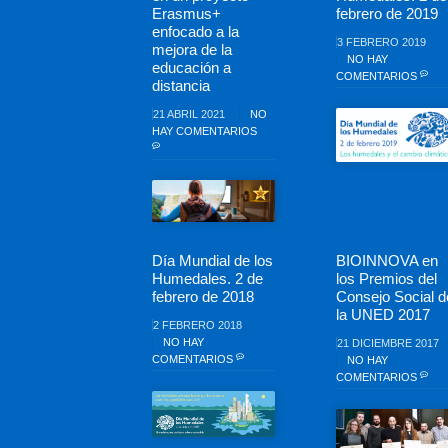
Erasmus+
febrero de 2019
enfocado a la
3 FEBRERO 2019
mejora de la
NO HAY
educación a
COMENTARIOS
distancia
21 ABRIL 2021
NO
HAY COMENTARIOS
Día Mundial de los
BIOINNOVA en
Humedales. 2 de
los Premios del
febrero de 2018
Consejo Social d
la UNED 2017
2 FEBRERO 2018
NO HAY
21 DICIEMBRE 2017
COMENTARIOS
NO HAY
COMENTARIOS