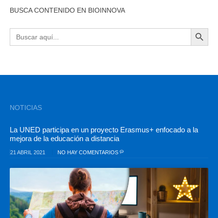
BUSCA CONTENIDO EN BIOINNOVA
BOTÓN DE BÚSQU
Buscar:
NOTICIAS
La UNED participa en un proyecto Erasmus+ enfocado a la
mejora de la educación a distancia
21 ABRIL 2021
NO HAY COMENTARIOS