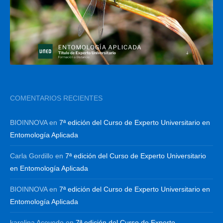
COMENTARIOS RECIENTES
BIOINNOVA
en
7ª edición del Curso de Experto Universitario en
Entomología Aplicada
Carla Gordillo
en
7ª edición del Curso de Experto Universitario
en Entomología Aplicada
BIOINNOVA
en
7ª edición del Curso de Experto Universitario en
Entomología Aplicada
karolina Acevedo
en
7ª edición del Curso de Experto