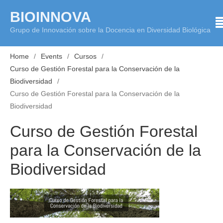
Skip
BIOINNOVA
to
Grupo de Innovación sobre la Docencia en Diversidad Biológica
content
Home
Events
Cursos
Curso de Gestión Forestal para la Conservación de la
Biodiversidad
Curso de Gestión Forestal para la Conservación de la
Biodiversidad
Curso de Gestión Forestal
para la Conservación de la
Biodiversidad